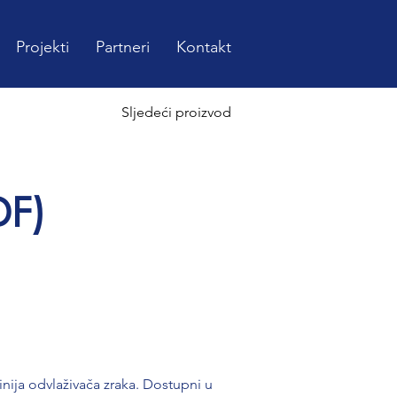
Projekti
Partneri
Kontakt
Sljedeći proizvod
DF)
inija odvlaživača zraka. Dostupni u