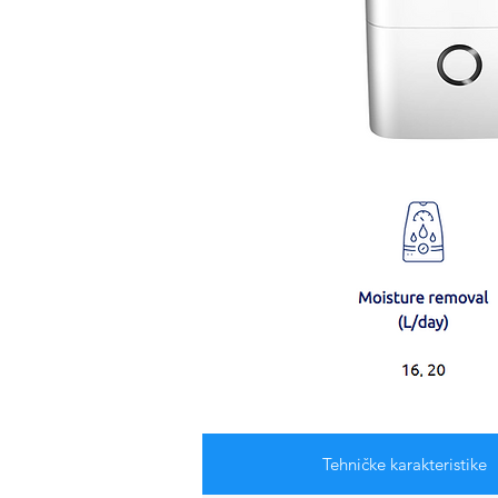
Tehničke karakteristike