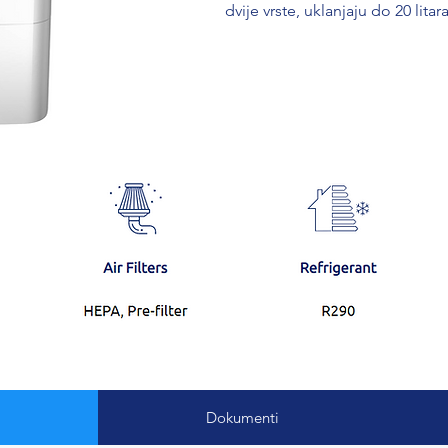
dvije vrste, uklanjaju do 20 lit
Dokumenti