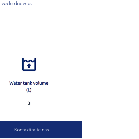
ara vode dnevno.
Kontaktirajte nas