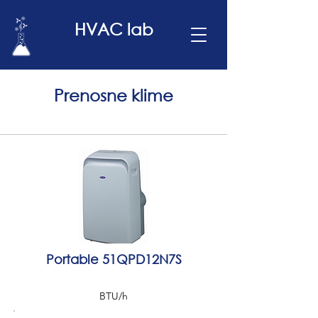
HVAC lab
Prenosne klime
Portable 51QPD12N7S
BTU/h