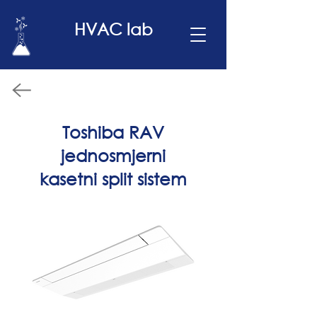
HVAC lab
Toshiba RAV
jednosmjerni
kasetni split sistem