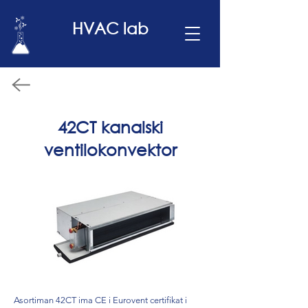
HVAC lab
42CT kanalski
ventilokonvektor
Asortiman 42CT ima CE i Eurovent certifikat i