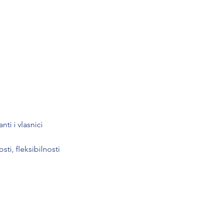
ti i vlasnici
ti, fleksibilnosti