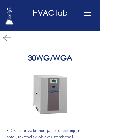
HVAC lab
30WG/WGA
• Dizajniran za komercijalne (kancelarije, mali
hoteli, rekreacijski objekti), stambene i