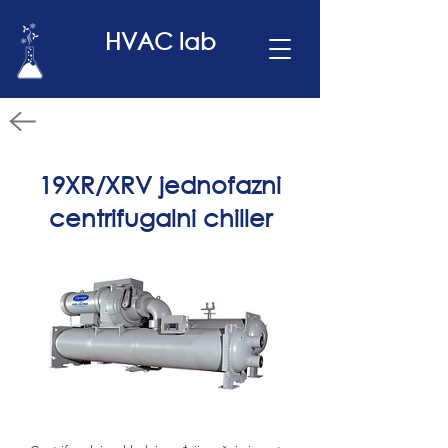
HVAC lab
19XR/XRV jednofazni
centrifugalni chiller